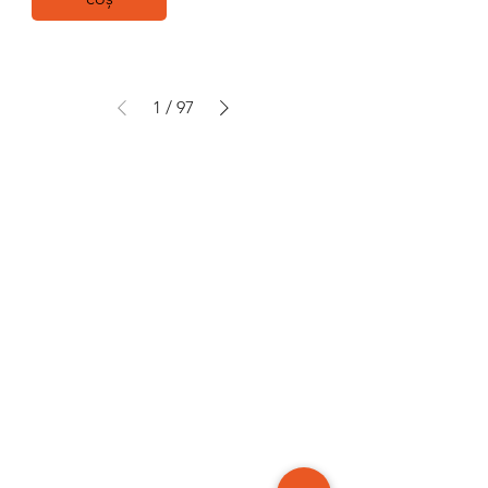
1
/
97