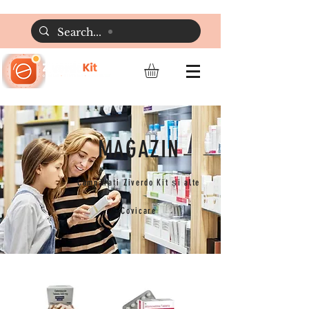
MAGAZIN
Cumpărați Ziverdo Kit și alte
Covicare