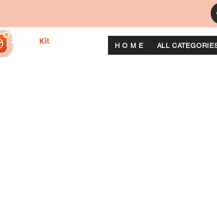
H O M E
ALL CATEGORIE