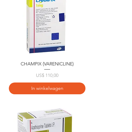
CHAMPIX (VARENICLINE)
Prijs
US$ 110,00
In winkelwagen