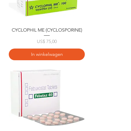
CYCLOPHIL ME (CYCLOSPORINE)
Prijs
US$ 75,00
In winkelwagen