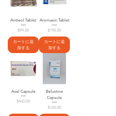
Antreol Tablet
Aromasin Tablet
価格
価格
$99.00
$190.00
カートに追
カートに追
加する
加する
Azel Capsule
Belustine
Capsule
価格
$460.00
価格
$160.00