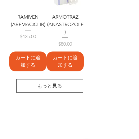
RAMIVEN
ARMOTRAZ
(ABEMACICLIB)
(ANASTROZOLE
)
価格
$425.00
価格
$80.00
カートに追
カートに追
加する
加する
もっと見る