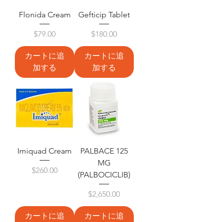
Flonida Cream
Gefticip Tablet
価格
価格
$79.00
$180.00
カートに追
カートに追
加する
加する
Imiquad Cream
PALBACE 125
MG
価格
$260.00
(PALBOCICLIB)
価格
$2,650.00
カートに追
カートに追