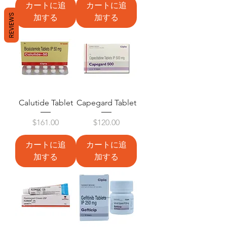
カートに追
カートに追
REVIEWS
加する
加する
Calutide Tablet
Capegard Tablet
価格
価格
$161.00
$120.00
カートに追
カートに追
加する
加する