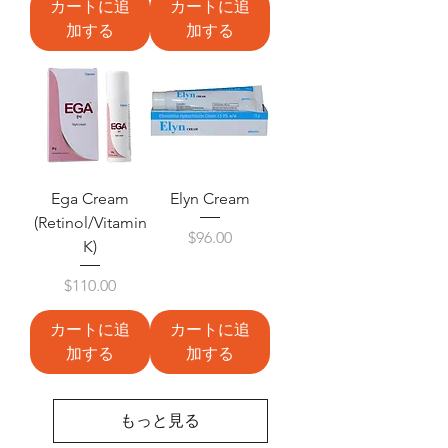
カートに追
カートに追
加する
加する
Ega Cream
Elyn Cream
(Retinol/Vitamin
価格
$96.00
K)
価格
$110.00
カートに追
カートに追
加する
加する
もっと見る