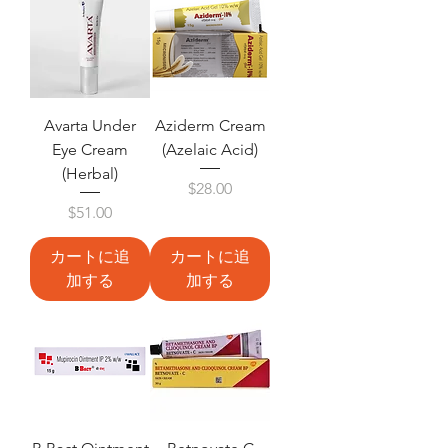
Avarta Under
Aziderm Cream
Eye Cream
(Azelaic Acid)
(Herbal)
価格
$28.00
価格
$51.00
カートに追
カートに追
加する
加する