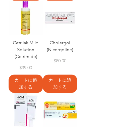
Cetrilak Mild
Cholergol
Solution
(Nicergoline)
(Cetrimide)
価格
$80.00
価格
$39.00
カートに追
カートに追
加する
加する