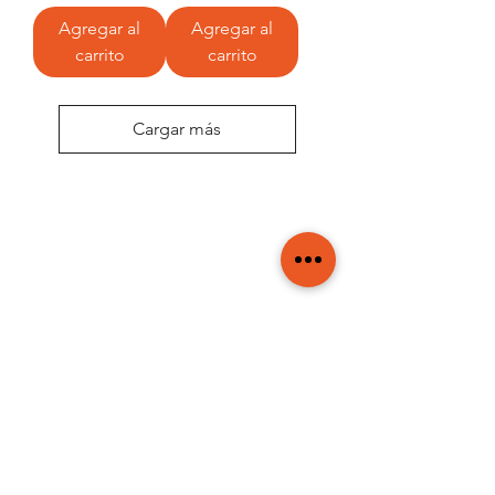
Agregar al
Agregar al
carrito
carrito
Cargar más