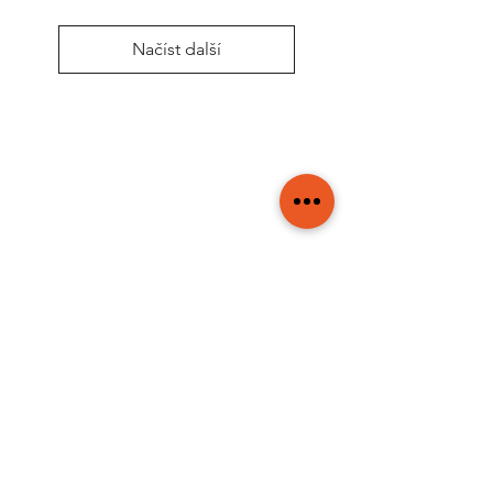
Načíst další