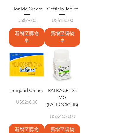
Flonida Cream
Gefticip Tablet
價格
價格
US$79.00
US$180.00
新增至購物
新增至購物
車
車
Imiquad Cream
PALBACE 125
MG
價格
US$260.00
(PALBOCICLIB)
價格
US$2,650.00
新增至購物
新增至購物