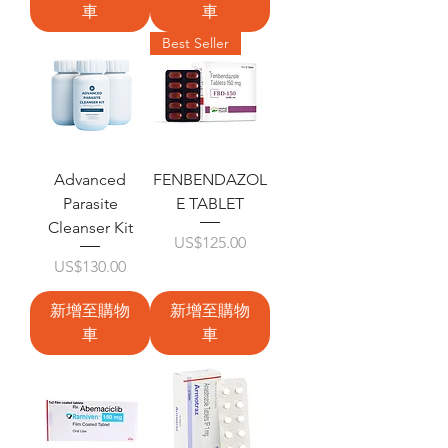
車
車
Best Seller
Advanced
FENBENDAZOL
Parasite
E TABLET
Cleanser Kit
價格
US$125.00
價格
US$130.00
新增至購物
新增至購物
車
車